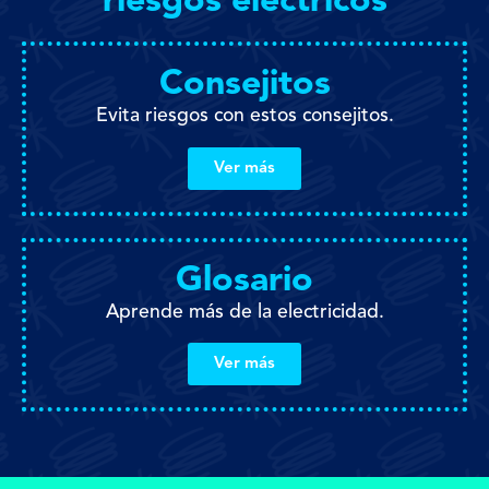
riesgos eléctricos
Consejitos
Evita riesgos con estos consejitos.
Ver más
Glosario
Aprende más de la electricidad.
Ver más